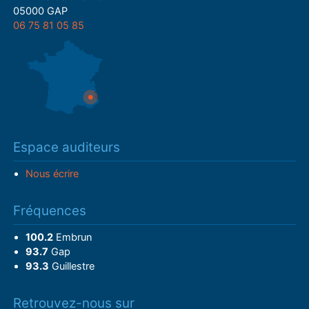
05000 GAP
06 75 81 05 85
Espace auditeurs
Nous écrire
Fréquences
100.2
Embrun
93.7
Gap
93.3
Guillestre
Retrouvez-nous sur