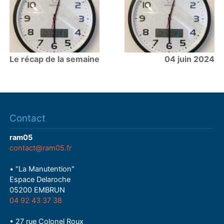
Le récap de la semaine
04 juin 2024
Contact
ram05
contact@ram05.fr
• "La Manutention"
Espace Delaroche
05200 EMBRUN
04 92 43 37 38
• 27 rue Colonel Roux