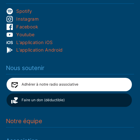
Spotify
Instagram
Facebook
Youtube
L'application iOS
L'application Android
Nous soutenir
Adhérer à notre radio associative
Faire un don (déductible)
Notre équipe