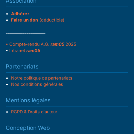
Association
Adhérer
Faire un don
(déductible)
___________________
• Compte-rendu A.G.
ram05
2025
•
Intranet
ram05
Partenariats
Notre politique de partenariats
Nos conditions générales
Mentions légales
RGPD & Droits d'auteur
Conception Web