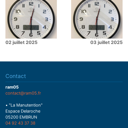
02 juillet 2025
03 juillet 2025
Contact
ram05
contact@ram05.fr
• "La Manutention"
Espace Delaroche
05200 EMBRUN
04 92 43 37 38