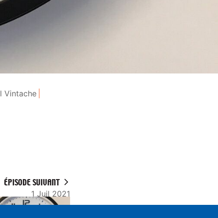
l Vintache
ÉPISODE SUIVANT
1 Juil 2021