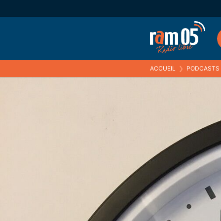
ACCUEIL
❯
PODCASTS