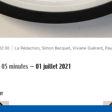
 12:30
La Rédaction
,
Simon Becquet
,
Viviane Guérard
,
Pau
 05 minutes
—
01 juillet 2021
NT