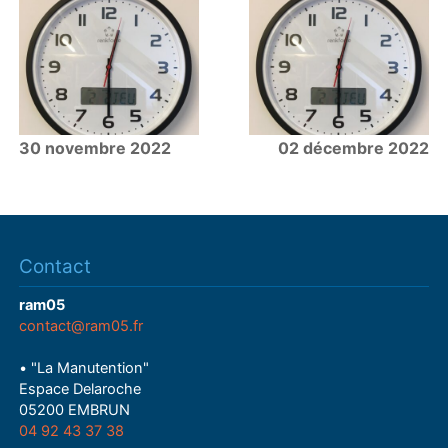
30 novembre 2022
02 décembre 2022
Contact
ram05
contact@ram05.fr
• "La Manutention"
Espace Delaroche
05200 EMBRUN
04 92 43 37 38