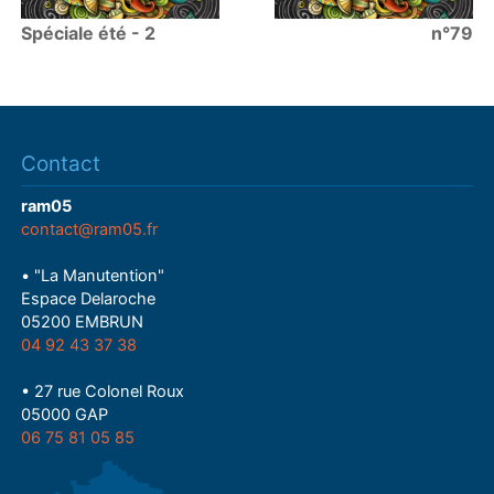
Spéciale été - 2
n°79
Contact
ram05
contact@ram05.fr
• "La Manutention"
Espace Delaroche
05200 EMBRUN
04 92 43 37 38
• 27 rue Colonel Roux
05000 GAP
06 75 81 05 85