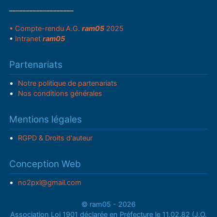
___________________
• Compte-rendu A.G.
ram05
2025
•
Intranet
ram05
Partenariats
Notre politique de partenariats
Nos conditions générales
Mentions légales
RGPD & Droits d'auteur
Conception Web
no2pxl@gmail.com
© ram05 - 2026
Association Loi 1901 déclarée en Préfecture le 11.02.82 (J.O.