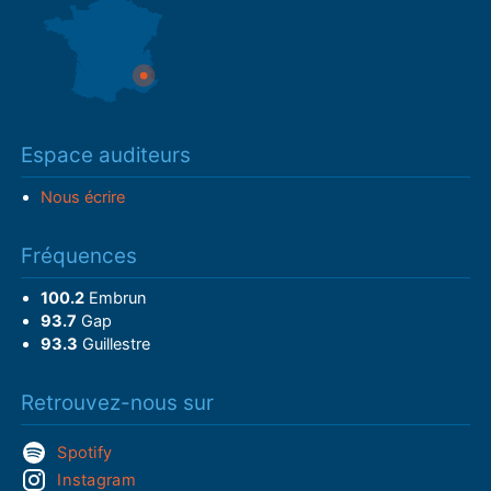
Espace auditeurs
Nous écrire
Fréquences
100.2
Embrun
93.7
Gap
93.3
Guillestre
Retrouvez-nous sur
Spotify
Instagram