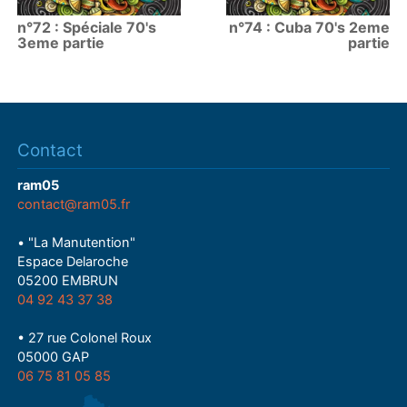
n°72 : Spéciale 70's
n°74 : Cuba 70's 2eme
3eme partie
partie
Contact
ram05
contact@ram05.fr
• "La Manutention"
Espace Delaroche
05200 EMBRUN
04 92 43 37 38
• 27 rue Colonel Roux
05000 GAP
06 75 81 05 85