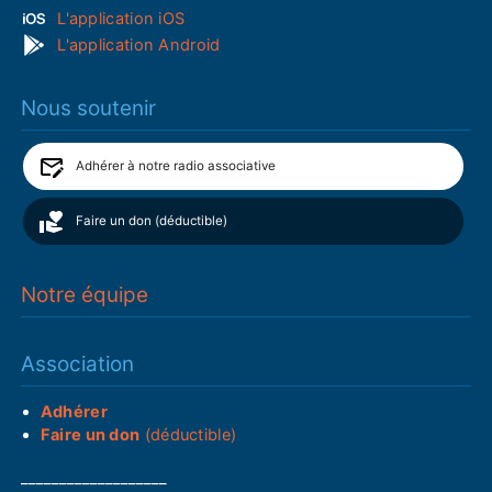
L'application iOS
L'application Android
Nous soutenir
Adhérer à notre radio associative
Faire un don (déductible)
Notre équipe
Association
Adhérer
Faire un don
(déductible)
___________________