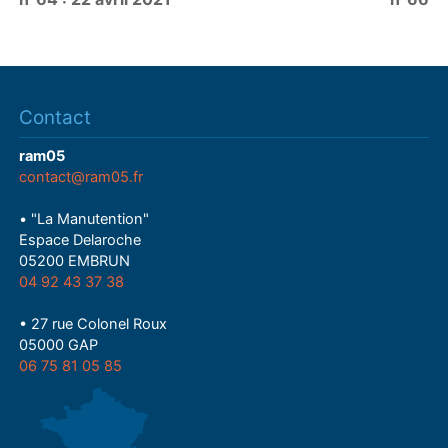
Contact
ram05
contact@ram05.fr
• "La Manutention"
Espace Delaroche
05200 EMBRUN
04 92 43 37 38
• 27 rue Colonel Roux
05000 GAP
06 75 81 05 85