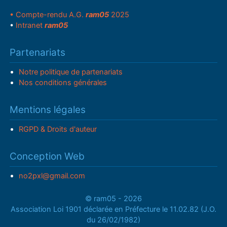
• Compte-rendu A.G.
ram05
2025
•
Intranet
ram05
Partenariats
Notre politique de partenariats
Nos conditions générales
Mentions légales
RGPD & Droits d'auteur
Conception Web
no2pxl@gmail.com
© ram05 - 2026
Association Loi 1901 déclarée en Préfecture le 11.02.82 (J.O.
du 26/02/1982)