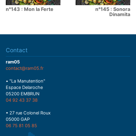
n°143 : Mon la Ferte
n°145 : Sonora
Dinamita
Contact
ram05
contact@ram05.fr
• "La Manutention"
Espace Delaroche
05200 EMBRUN
04 92 43 37 38
• 27 rue Colonel Roux
05000 GAP
06 75 81 05 85