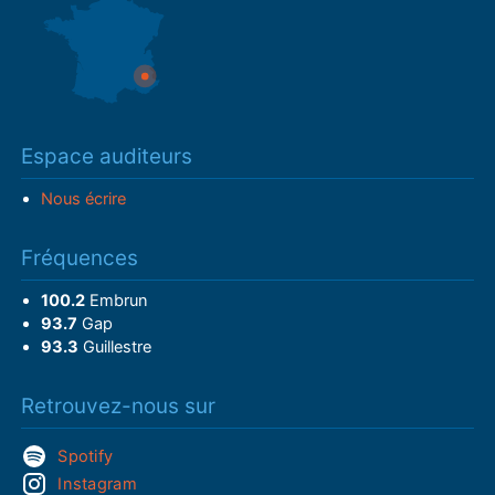
Espace auditeurs
Nous écrire
Fréquences
100.2
Embrun
93.7
Gap
93.3
Guillestre
Retrouvez-nous sur
Spotify
Instagram