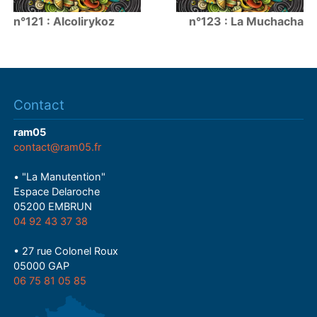
n°121 : Alcolirykoz
n°123 : La Muchacha
Contact
ram05
contact@ram05.fr
• "La Manutention"
Espace Delaroche
05200 EMBRUN
04 92 43 37 38
• 27 rue Colonel Roux
05000 GAP
06 75 81 05 85