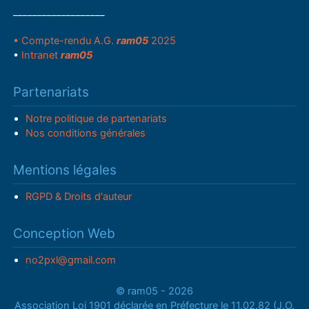
___________________
• Compte-rendu A.G.
ram05
2025
•
Intranet
ram05
Partenariats
Notre politique de partenariats
Nos conditions générales
Mentions légales
RGPD & Droits d'auteur
Conception Web
no2pxl@gmail.com
© ram05 - 2026
Association Loi 1901 déclarée en Préfecture le 11.02.82 (J.O.