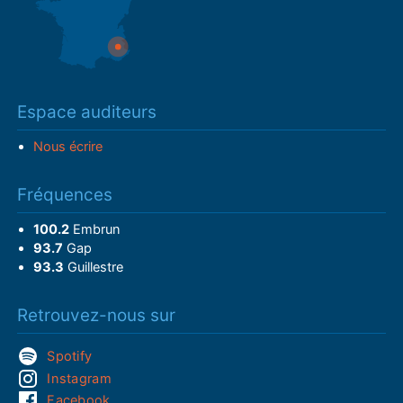
Espace auditeurs
Nous écrire
Fréquences
100.2
Embrun
93.7
Gap
93.3
Guillestre
Retrouvez-nous sur
Spotify
Instagram
Facebook