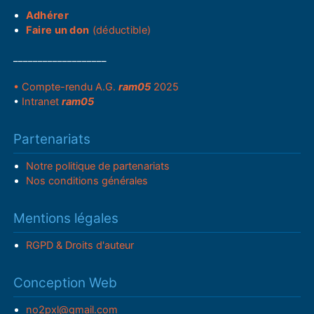
Adhérer
Faire un don
(déductible)
___________________
• Compte-rendu A.G.
ram05
2025
•
Intranet
ram05
Partenariats
Notre politique de partenariats
Nos conditions générales
Mentions légales
RGPD & Droits d'auteur
Conception Web
no2pxl@gmail.com