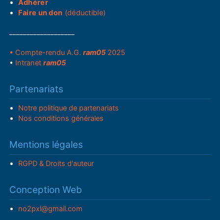
Adhérer
Faire un don
(déductible)
___________________
• Compte-rendu A.G.
ram05
2025
•
Intranet
ram05
Partenariats
Notre politique de partenariats
Nos conditions générales
Mentions légales
RGPD & Droits d'auteur
Conception Web
no2pxl@gmail.com