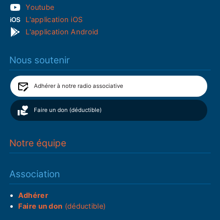
Youtube
L'application iOS
L'application Android
Nous soutenir
Adhérer à notre radio associative
Faire un don (déductible)
Notre équipe
Association
Adhérer
Faire un don
(déductible)