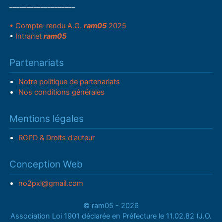
___________________
• Compte-rendu A.G.
ram05
2025
•
Intranet
ram05
Partenariats
Notre politique de partenariats
Nos conditions générales
Mentions légales
RGPD & Droits d'auteur
Conception Web
no2pxl@gmail.com
© ram05 - 2026
Association Loi 1901 déclarée en Préfecture le 11.02.82 (J.O.