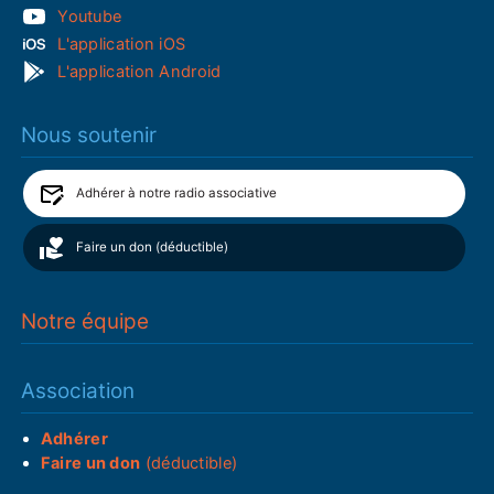
Youtube
L'application iOS
L'application Android
Nous soutenir
Adhérer à notre radio associative
Faire un don (déductible)
Notre équipe
Association
Adhérer
Faire un don
(déductible)