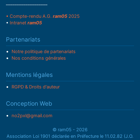
___________________
• Compte-rendu A.G.
ram05
2025
•
Intranet
ram05
Partenariats
Notre politique de partenariats
Nos conditions générales
Mentions légales
RGPD & Droits d'auteur
Conception Web
no2pxl@gmail.com
© ram05 - 2026
Association Loi 1901 déclarée en Préfecture le 11.02.82 (J.O.