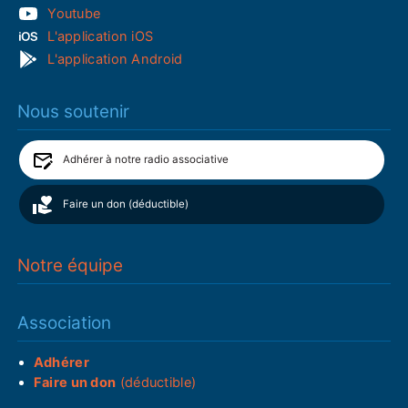
Youtube
L'application iOS
L'application Android
Nous soutenir
Adhérer à notre radio associative
Faire un don (déductible)
Notre équipe
Association
Adhérer
Faire un don
(déductible)