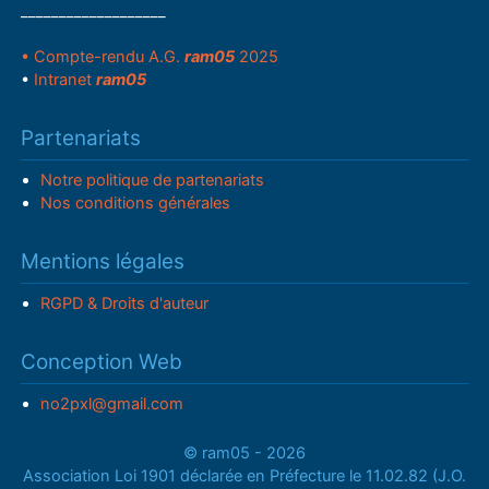
___________________
• Compte-rendu A.G.
ram05
2025
•
Intranet
ram05
Partenariats
Notre politique de partenariats
Nos conditions générales
Mentions légales
RGPD & Droits d'auteur
Conception Web
no2pxl@gmail.com
© ram05 - 2026
Association Loi 1901 déclarée en Préfecture le 11.02.82 (J.O.