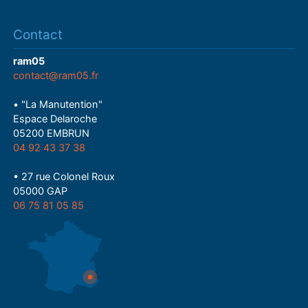
Contact
ram05
contact@ram05.fr
• "La Manutention"
Espace Delaroche
05200 EMBRUN
04 92 43 37 38
• 27 rue Colonel Roux
05000 GAP
06 75 81 05 85