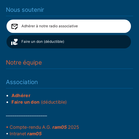
Nous soutenir
Adhérer à notre radio associative
Faire un don (déductible)
Notre équipe
Association
Adhérer
Faire un don
(déductible)
___________________
• Compte-rendu A.G.
ram05
2025
•
Intranet
ram05