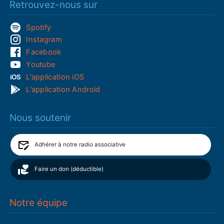
Retrouvez-nous sur
Spotify
Instagram
Facebook
Youtube
L'application iOS
L'application Android
Nous soutenir
Adhérer à notre radio associative
Faire un don (déductible)
Notre équipe