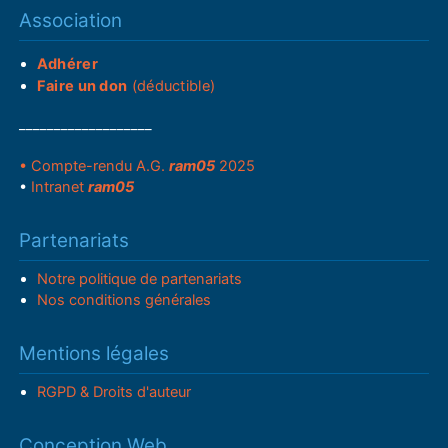
Association
Adhérer
Faire un don
(déductible)
___________________
• Compte-rendu A.G.
ram05
2025
•
Intranet
ram05
Partenariats
Notre politique de partenariats
Nos conditions générales
Mentions légales
RGPD & Droits d'auteur
Conception Web