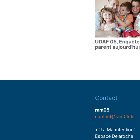
UDAF 05, Enquête
parent aujourd'hui
Contact
ram05
contact@ram05.fr
• "La Manutention"
Espace Delaroche