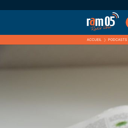
ACCUEIL
❯
PODCASTS