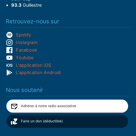
93.3
Guillestre
Retrouvez-nous sur
Spotify
Instagram
Facebook
Youtube
L'application iOS
L'application Android
Nous soutenir
Adhérer à notre radio associative
Faire un don (déductible)