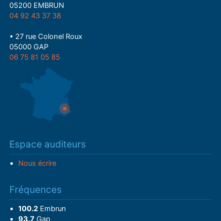
05200 EMBRUN
04 92 43 37 38
• 27 rue Colonel Roux
05000 GAP
06 75 81 05 85
Espace auditeurs
Nous écrire
Fréquences
100.2
Embrun
93.7
Gap