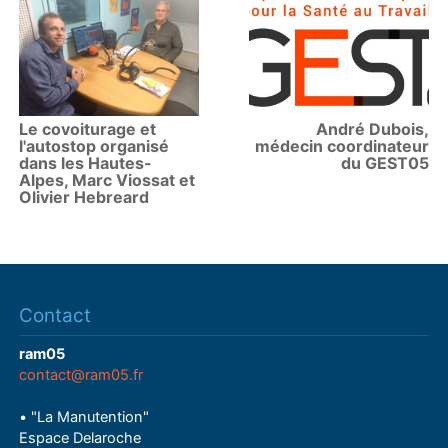
Le covoiturage et
André Dubois,
l'autostop organisé
médecin coordinateur
dans les Hautes-
du GEST05
Alpes, Marc Viossat et
Olivier Hebreard
Contact
ram05
contact@ram05.fr
• "La Manutention"
Espace Delaroche