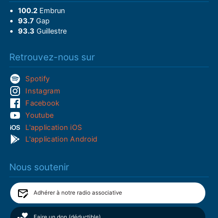
100.2
Embrun
93.7
Gap
93.3
Guillestre
Retrouvez-nous sur
Spotify
Instagram
Facebook
Youtube
L'application iOS
L'application Android
Nous soutenir
Adhérer à notre radio associative
Faire un don (déductible)