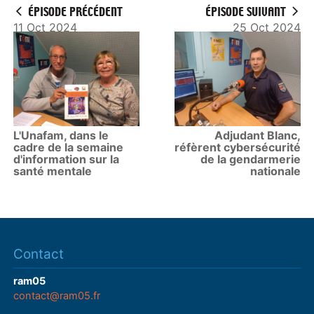
ÉPISODE PRÉCÉDENT
ÉPISODE SUIVANT
11 Oct 2024
25 Oct 2024
L'Unafam, dans le
Adjudant Blanc,
cadre de la semaine
réfèrent cybersécurité
d'information sur la
de la gendarmerie
santé mentale
nationale
Contact
ram05
contact@ram05.fr