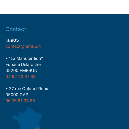
Contact
ram05
contact@ram05.fr
• "La Manutention"
Espace Delaroche
05200 EMBRUN
04 92 43 37 38
• 27 rue Colonel Roux
05000 GAP
06 75 81 05 85