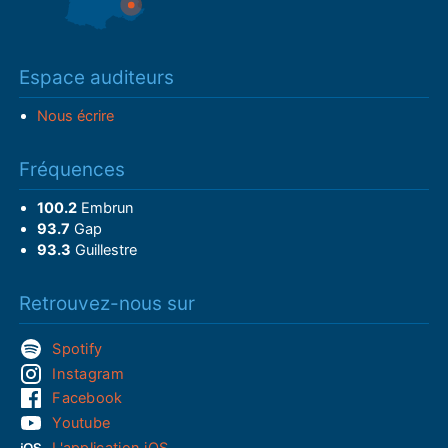
Espace auditeurs
Nous écrire
Fréquences
100.2
Embrun
93.7
Gap
93.3
Guillestre
Retrouvez-nous sur
Spotify
Instagram
Facebook
Youtube
L'application iOS