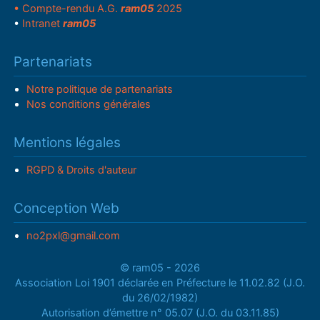
• Compte-rendu A.G.
ram05
2025
•
Intranet
ram05
Partenariats
Notre politique de partenariats
Nos conditions générales
Mentions légales
RGPD & Droits d'auteur
Conception Web
no2pxl@gmail.com
© ram05 - 2026
Association Loi 1901 déclarée en Préfecture le 11.02.82 (J.O.
du 26/02/1982)
Autorisation d’émettre n° 05.07 (J.O. du 03.11.85)