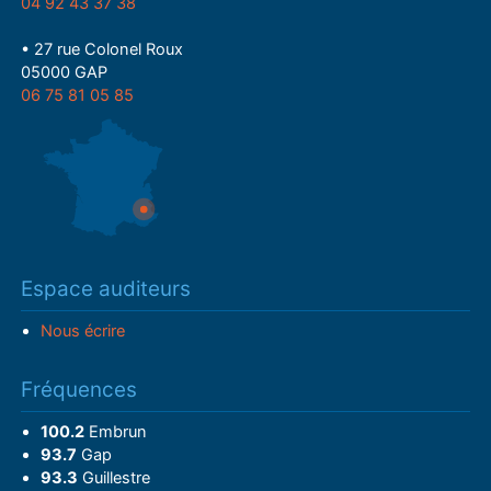
04 92 43 37 38
• 27 rue Colonel Roux
05000 GAP
06 75 81 05 85
Espace auditeurs
Nous écrire
Fréquences
100.2
Embrun
93.7
Gap
93.3
Guillestre