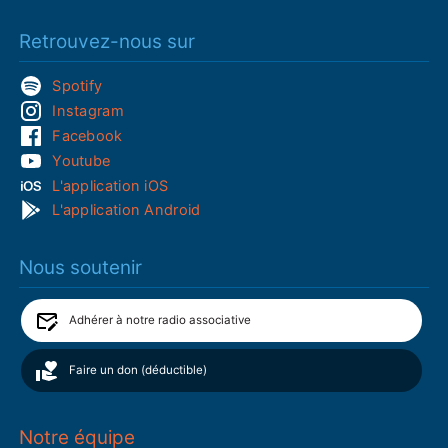
Retrouvez-nous sur
Spotify
Instagram
Facebook
Youtube
L'application iOS
L'application Android
Nous soutenir
Adhérer à notre radio associative
Faire un don (déductible)
Notre équipe