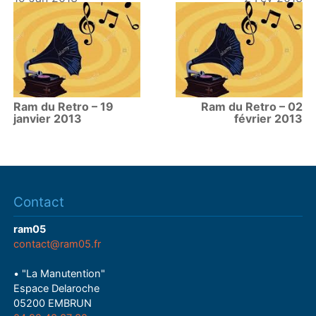
Ram du Retro – 19
Ram du Retro – 02
janvier 2013
février 2013
Contact
ram05
contact@ram05.fr
• "La Manutention"
Espace Delaroche
05200 EMBRUN