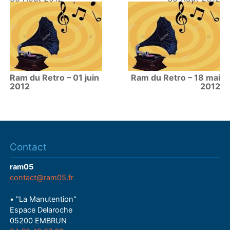
Ram du Retro – 01 juin
Ram du Retro – 18 mai
2012
2012
Contact
ram05
contact@ram05.fr
• "La Manutention"
Espace Delaroche
05200 EMBRUN