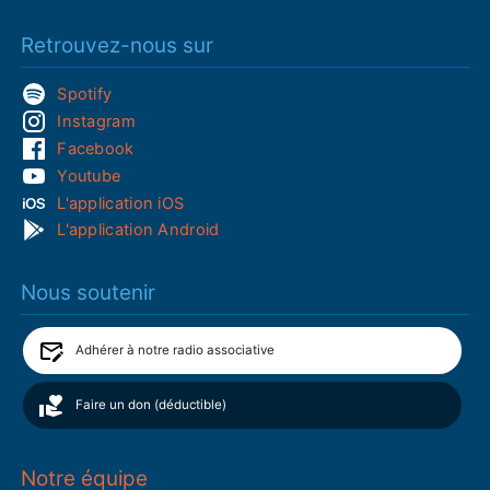
Retrouvez-nous sur
Spotify
Instagram
Facebook
Youtube
L'application iOS
L'application Android
Nous soutenir
Adhérer à notre radio associative
Faire un don (déductible)
Notre équipe