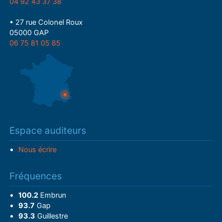
04 92 43 37 38
• 27 rue Colonel Roux
05000 GAP
06 75 81 05 85
Espace auditeurs
Nous écrire
Fréquences
100.2
Embrun
93.7
Gap
93.3
Guillestre