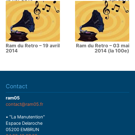
Ram du Retro – 19 avril
Ram du Retro – 03 mai
2014
2014 (la 100e)
Contact
ram05
contact@ram05.fr
• "La Manutention"
Espace Delaroche
05200 EMBRUN