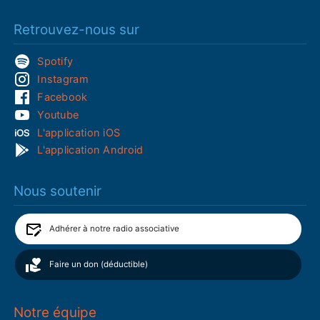
Retrouvez-nous sur
Spotify
Instagram
Facebook
Youtube
L'application iOS
L'application Android
Nous soutenir
Adhérer à notre radio associative
Faire un don (déductible)
Notre équipe