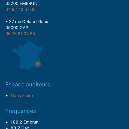
05200 EMBRUN
04 92 43 37 38
• 27 rue Colonel Roux
05000 GAP
06 75 81 05 85
Espace auditeurs
Nous écrire
Fréquences
100.2
Embrun
93.7
Gap