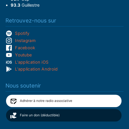
93.3
Guillestre
Retrouvez-nous sur
Spotify
Instagram
Facebook
Youtube
L'application iOS
L'application Android
Nous soutenir
Adhérer à notre radio associative
Faire un don (déductible)