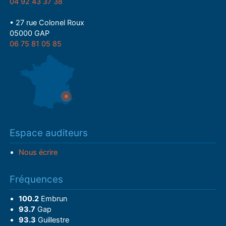
04 92 43 37 38
• 27 rue Colonel Roux
05000 GAP
06 75 81 05 85
Espace auditeurs
Nous écrire
Fréquences
100.2
Embrun
93.7
Gap
93.3
Guillestre