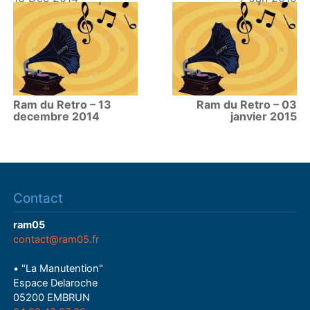
Ram du Retro – 13
Ram du Retro – 03
decembre 2014
janvier 2015
Contact
ram05
contact@ram05.fr
• "La Manutention"
Espace Delaroche
05200 EMBRUN