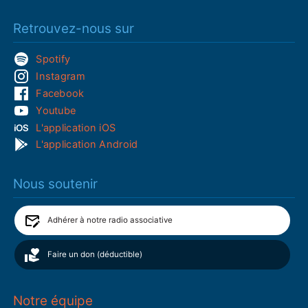
Retrouvez-nous sur
Spotify
Instagram
Facebook
Youtube
L'application iOS
L'application Android
Nous soutenir
Adhérer à notre radio associative
Faire un don (déductible)
Notre équipe