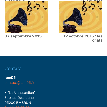
07 septembre 2015
12 octobre 2015 : les
chats
Contact
ram05
contact@ram05.fr
• "La Manutention"
Espace Delaroche
05200 EMBRUN