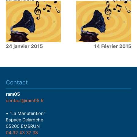
24 janvier 2015
14 Février 2015
Contact
ram05
contact@ram05.fr
• "La Manutention"
Espace Delaroche
05200 EMBRUN
04 92 43 37 38