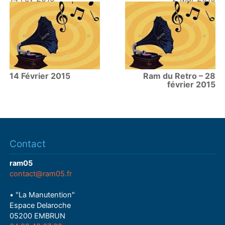
14 Février 2015
Ram du Retro – 28
février 2015
Contact
ram05
contact@ram05.fr
• "La Manutention"
Espace Delaroche
05200 EMBRUN