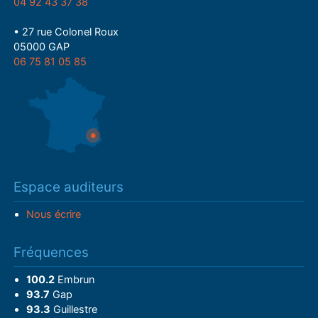
04 92 43 37 38
• 27 rue Colonel Roux
05000 GAP
06 75 81 05 85
Espace auditeurs
Nous écrire
Fréquences
100.2
Embrun
93.7
Gap
93.3
Guillestre