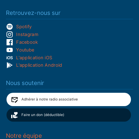
Retrouvez-nous sur
Spotify
Instagram
Facebook
Youtube
L'application iOS
L'application Android
Nous soutenir
Adhérer à notre radio associative
Faire un don (déductible)
Notre équipe