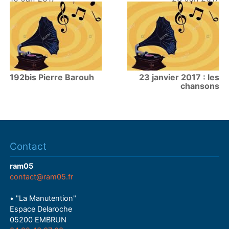
192bis Pierre Barouh
23 janvier 2017 : les
chansons
Contact
ram05
contact@ram05.fr
• "La Manutention"
Espace Delaroche
05200 EMBRUN