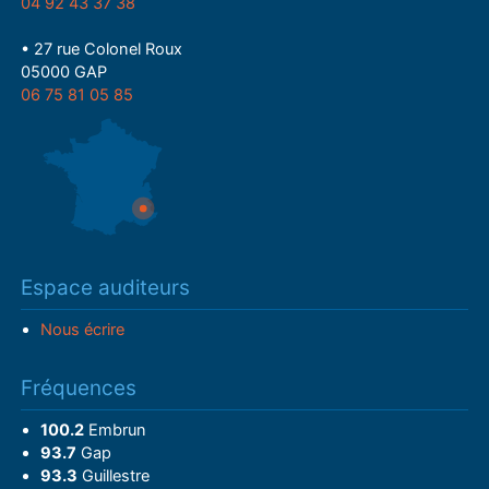
04 92 43 37 38
• 27 rue Colonel Roux
05000 GAP
06 75 81 05 85
Espace auditeurs
Nous écrire
Fréquences
100.2
Embrun
93.7
Gap
93.3
Guillestre