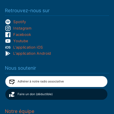
Retrouvez-nous sur
Spotify
Instagram
Facebook
Youtube
L'application iOS
L'application Android
Nous soutenir
Adhérer à notre radio associative
Faire un don (déductible)
Notre équipe