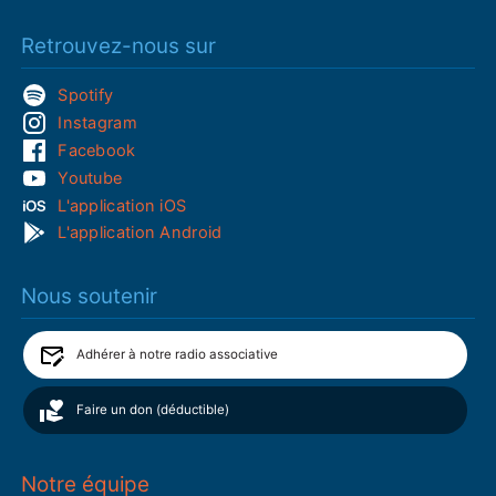
Retrouvez-nous sur
Spotify
Instagram
Facebook
Youtube
L'application iOS
L'application Android
Nous soutenir
Adhérer à notre radio associative
Faire un don (déductible)
Notre équipe