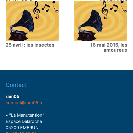
25 avril : les insectes
16 mai 2015, les
amoureux
Contact
ram05
contact@ram05.fr
• "La Manutention"
Espace Delaroche
05200 EMBRUN