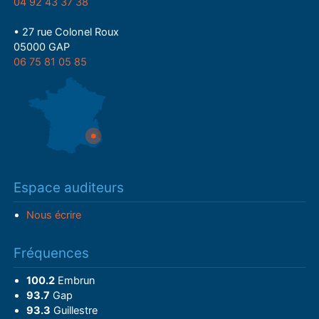
04 92 43 37 38
• 27 rue Colonel Roux
05000 GAP
06 75 81 05 85
Espace auditeurs
Nous écrire
Fréquences
100.2
Embrun
93.7
Gap
93.3
Guillestre