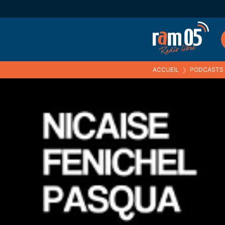
ACCUEIL
❯
PODCASTS