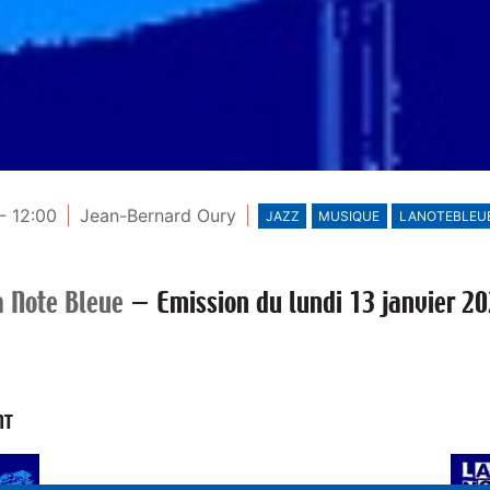
- 12:00
Jean-Bernard Oury
JAZZ
MUSIQUE
LANOTEBLEU
a Note Bleue
—
Emission du lundi 13 janvier 2
NT