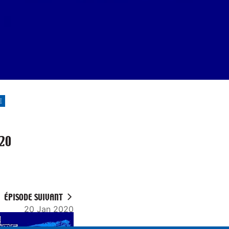
E
020
ÉPISODE SUIVANT
20 Jan 2020