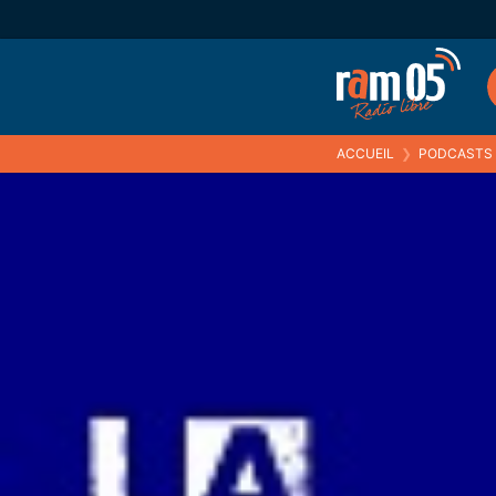
ACCUEIL
❯
PODCASTS