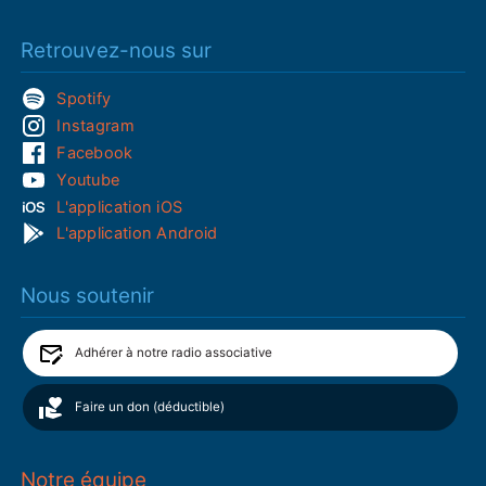
Retrouvez-nous sur
Spotify
Instagram
Facebook
Youtube
L'application iOS
L'application Android
Nous soutenir
Adhérer à notre radio associative
Faire un don (déductible)
Notre équipe