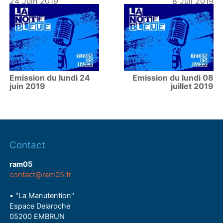
24 Juin 2019
8 Juil 2019
Emission du lundi 24
Emission du lundi 08
juin 2019
juillet 2019
Contact
ram05
contact@ram05.fr
• "La Manutention"
Espace Delaroche
05200 EMBRUN