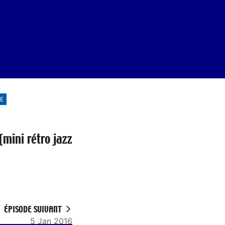
E
mini rétro jazz
ÉPISODE SUIVANT
5 Jan 2016