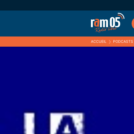
ACCUEIL
❯
PODCASTS