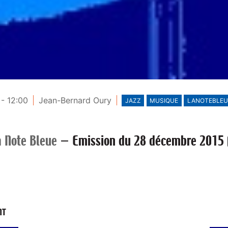
- 12:00
Jean-Bernard Oury
JAZZ
MUSIQUE
LANOTEBLEU
a Note Bleue
—
Emission du 28 décembre 2015 (
NT