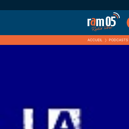
ACCUEIL
❯
PODCASTS