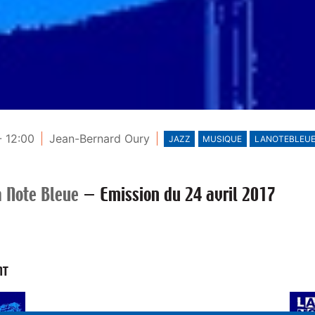
- 12:00
Jean-Bernard Oury
JAZZ
MUSIQUE
LANOTEBLEU
a Note Bleue
—
Emission du 24 avril 2017
NT