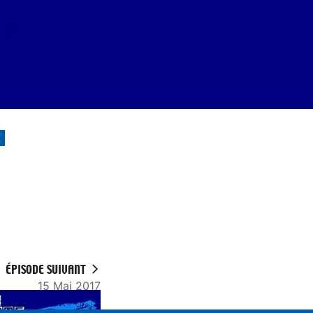
E
ÉPISODE SUIVANT
15 Mai 2017