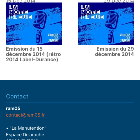
15 Déc 2014
29 Déc 2014
Emission du 15
Emission du 29
décembre 2014 (rétro
décembre 2014
2014 Label-Durance)
Contact
ram05
contact@ram05.fr
• "La Manutention"
Espace Delaroche