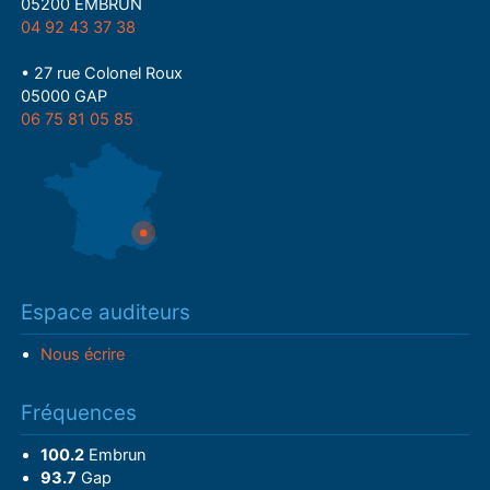
05200 EMBRUN
04 92 43 37 38
• 27 rue Colonel Roux
05000 GAP
06 75 81 05 85
Espace auditeurs
Nous écrire
Fréquences
100.2
Embrun
93.7
Gap