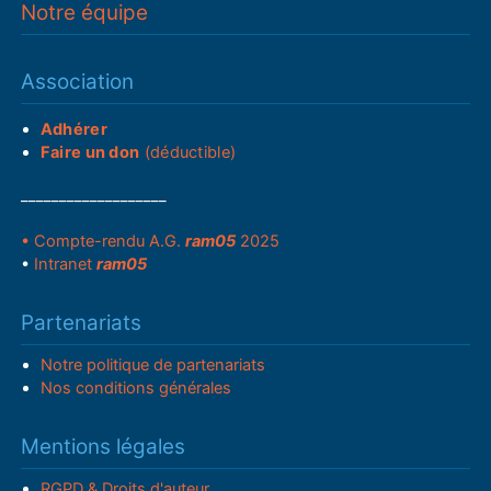
Notre équipe
Association
Adhérer
Faire un don
(déductible)
___________________
• Compte-rendu A.G.
ram05
2025
•
Intranet
ram05
Partenariats
Notre politique de partenariats
Nos conditions générales
Mentions légales
RGPD & Droits d'auteur