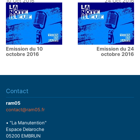
10 Oct 2016
24 Oct 2016
Emission du 10
Emission du 24
octobre 2016
octobre 2016
Contact
ram05
contact@ram05.fr
• "La Manutention"
Espace Delaroche
05200 EMBRUN