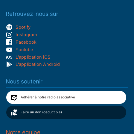
Retrouvez-nous sur
Spotify
Instagram
Facebook
Youtube
L'application iOS
L'application Android
Nous soutenir
Adhérer à notre radio associative
Faire un don (déductible)
Notre équipe