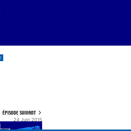
E
ÉPISODE SUIVANT
24 Juin 2015