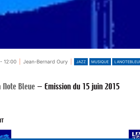
- 12:00
Jean-Bernard Oury
JAZZ
MUSIQUE
LANOTEBLEU
a Note Bleue
—
Emission du 15 juin 2015
NT