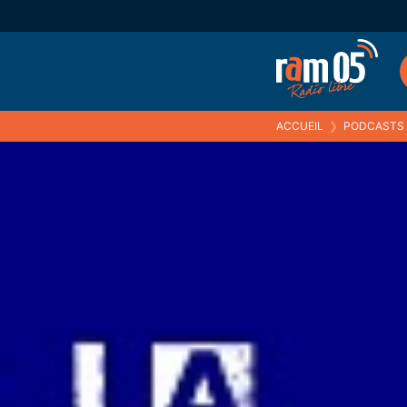
ACCUEIL
❯
PODCASTS