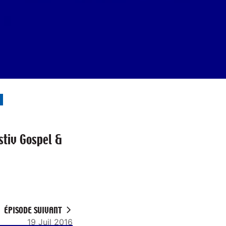
stiv Gospel &
ÉPISODE SUIVANT
19 Juil 2016