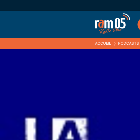
ACCUEIL
❯
PODCASTS