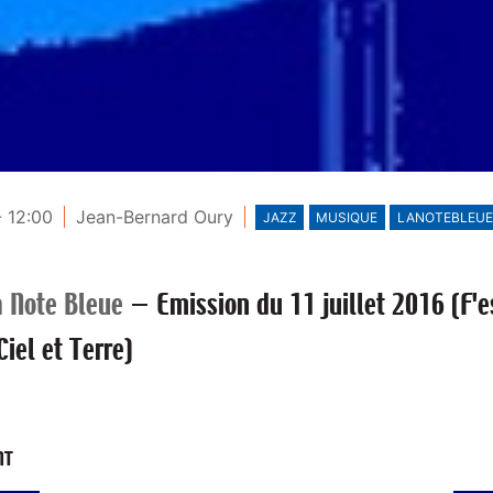
- 12:00
Jean-Bernard Oury
JAZZ
MUSIQUE
LANOTEBLEUE
a Note Bleue
—
Emission du 11 juillet 2016 (F'e
Ciel et Terre)
NT