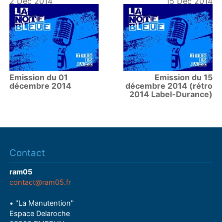
2 Déc 2014
15 Déc 2014
Emission du 01
Emission du 15
décembre 2014
décembre 2014 (rétro
2014 Label-Durance)
Contact
ram05
contact@ram05.fr
• "La Manutention"
Espace Delaroche