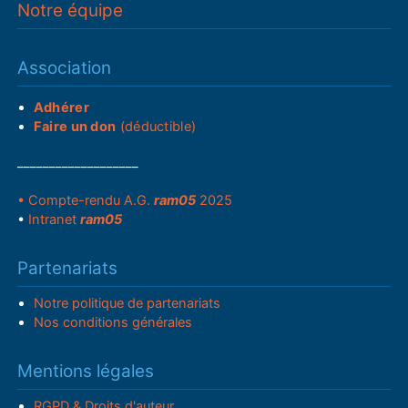
Notre équipe
Association
Adhérer
Faire un don
(déductible)
___________________
• Compte-rendu A.G.
ram05
2025
•
Intranet
ram05
Partenariats
Notre politique de partenariats
Nos conditions générales
Mentions légales
RGPD & Droits d'auteur