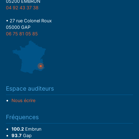
05200 EMBRUN
04 92 43 37 38
• 27 rue Colonel Roux
05000 GAP
06 75 81 05 85
Espace auditeurs
Nous écrire
Fréquences
100.2
Embrun
93.7
Gap