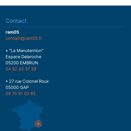
Contact
ram05
contact@ram05.fr
• "La Manutention"
Espace Delaroche
05200 EMBRUN
04 92 43 37 38
• 27 rue Colonel Roux
05000 GAP
06 75 81 05 85