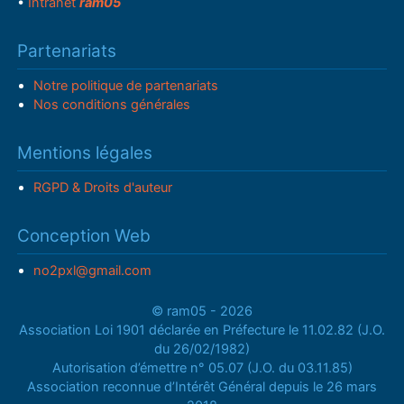
•
Intranet
ram05
Partenariats
Notre politique de partenariats
Nos conditions générales
Mentions légales
RGPD & Droits d'auteur
Conception Web
no2pxl@gmail.com
© ram05 - 2026
Association Loi 1901 déclarée en Préfecture le 11.02.82 (J.O.
du 26/02/1982)
Autorisation d’émettre n° 05.07 (J.O. du 03.11.85)
Association reconnue d’Intérêt Général depuis le 26 mars