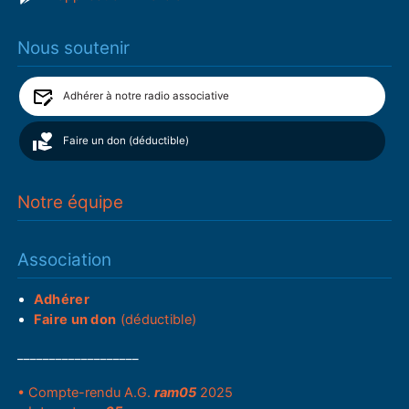
Nous soutenir
Adhérer à notre radio associative
Faire un don (déductible)
Notre équipe
Association
Adhérer
Faire un don
(déductible)
___________________
• Compte-rendu A.G.
ram05
2025