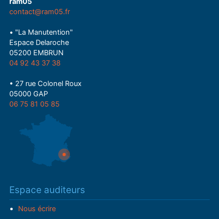
ram05
contact@ram05.fr
• "La Manutention"
Espace Delaroche
05200 EMBRUN
04 92 43 37 38
• 27 rue Colonel Roux
05000 GAP
06 75 81 05 85
Espace auditeurs
Nous écrire