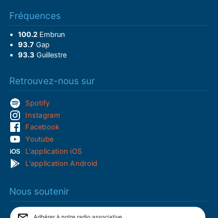
Fréquences
100.2
Embrun
93.7
Gap
93.3
Guillestre
Retrouvez-nous sur
Spotify
Instagram
Facebook
Youtube
L'application iOS
L'application Android
Nous soutenir
Adhérer à notre radio associative