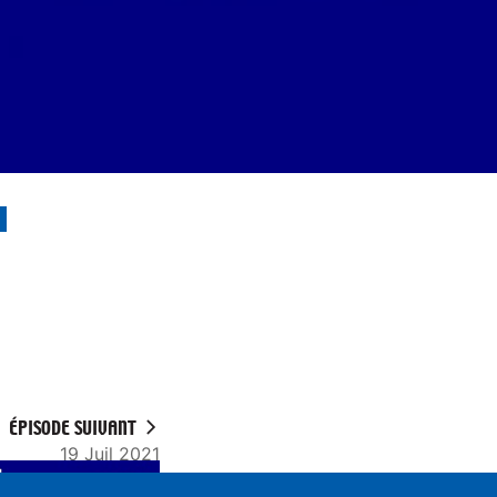
ÉPISODE SUIVANT
19 Juil 2021