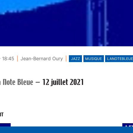
- 18:45
Jean-Bernard Oury
JAZZ
MUSIQUE
LANOTEBLEUE
a Note Bleue
—
12 juillet 2021
NT