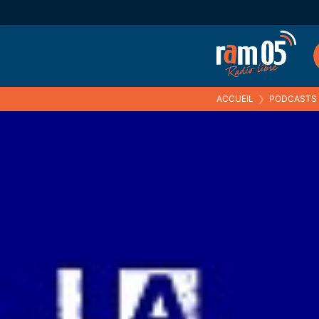
ACCUEIL
❯
PODCASTS