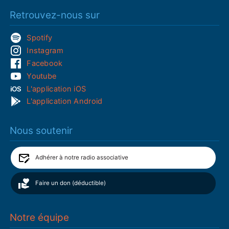
Retrouvez-nous sur
Spotify
Instagram
Facebook
Youtube
L'application iOS
L'application Android
Nous soutenir
Adhérer à notre radio associative
Faire un don (déductible)
Notre équipe