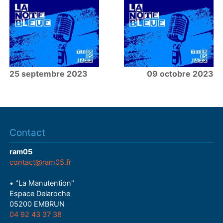
25 septembre 2023
09 octobre 2023
Contact
ram05
contact@ram05.fr
• "La Manutention"
Espace Delaroche
05200 EMBRUN
04 92 43 37 38