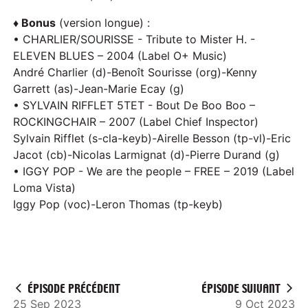
♦ Bonus
(version longue) :
• CHARLIER/SOURISSE - Tribute to Mister H. -
ELEVEN BLUES – 2004 (Label O+ Music)
André Charlier (d)-Benoît Sourisse (org)-Kenny
Garrett (as)-Jean-Marie Ecay (g)
• SYLVAIN RIFFLET 5TET - Bout De Boo Boo –
ROCKINGCHAIR – 2007 (Label Chief Inspector)
Sylvain Rifflet (s-cla-keyb)-Airelle Besson (tp-vl)-Eric
Jacot (cb)-Nicolas Larmignat (d)-Pierre Durand (g)
• IGGY POP - We are the people – FREE – 2019 (Label
Loma Vista)
Iggy Pop (voc)-Leron Thomas (tp-keyb)
ÉPISODE PRÉCÉDENT
ÉPISODE SUIVANT
25 Sep 2023
9 Oct 2023