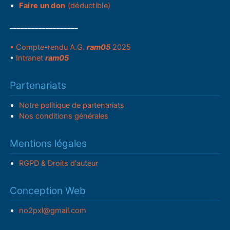
Faire un don
(déductible)
___________________
• Compte-rendu A.G.
ram05
2025
•
Intranet
ram05
Partenariats
Notre politique de partenariats
Nos conditions générales
Mentions légales
RGPD & Droits d'auteur
Conception Web
no2pxl@gmail.com