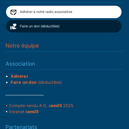
Adhérer à notre radio associative
Faire un don (déductible)
Notre équipe
Association
Adhérer
Faire un don
(déductible)
___________________
• Compte-rendu A.G.
ram05
2025
•
Intranet
ram05
Partenariats