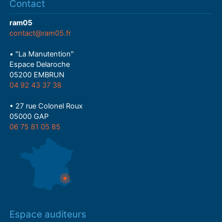
Contact
ram05
contact@ram05.fr
• "La Manutention"
Espace Delaroche
05200 EMBRUN
04 92 43 37 38
• 27 rue Colonel Roux
05000 GAP
06 75 81 05 85
Espace auditeurs