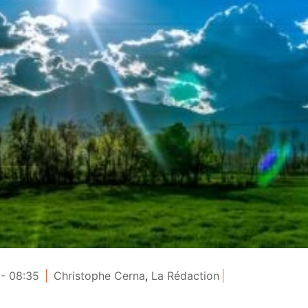
 - 08:35
Christophe Cerna
,
La Rédaction