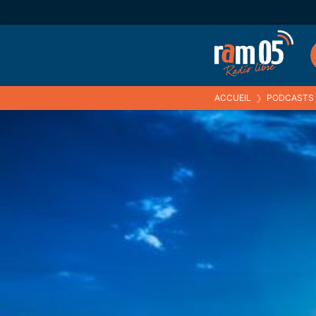
ACCUEIL
❯
PODCASTS