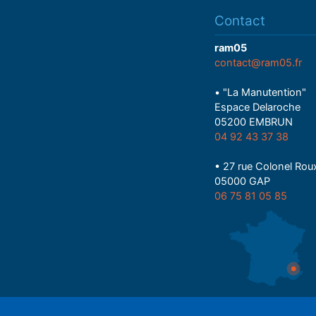
Contact
ram05
contact@ram05.fr
• "La Manutention"
Espace Delaroche
05200 EMBRUN
04 92 43 37 38
• 27 rue Colonel Rou
05000 GAP
06 75 81 05 85