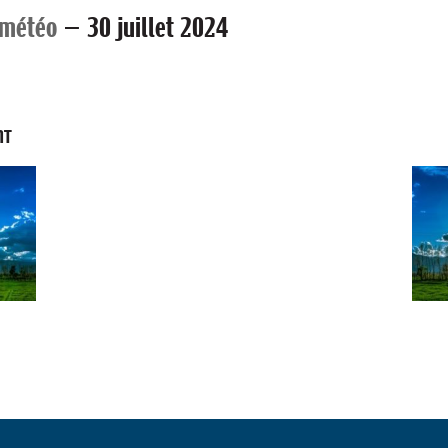
 météo
—
30 juillet 2024
NT