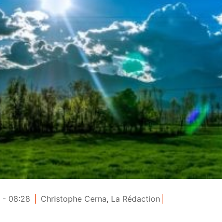
 - 08:28
Christophe Cerna
,
La Rédaction