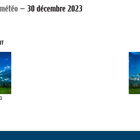
 météo
—
30 décembre 2023
NT
3