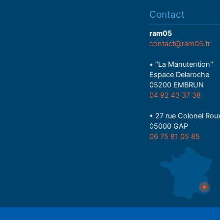
Contact
ram05
contact@ram05.fr
• "La Manutention"
Espace Delaroche
05200 EMBRUN
04 92 43 37 38
• 27 rue Colonel Rou
05000 GAP
06 75 81 05 85