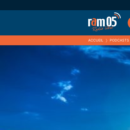
ACCUEIL
❯
PODCASTS