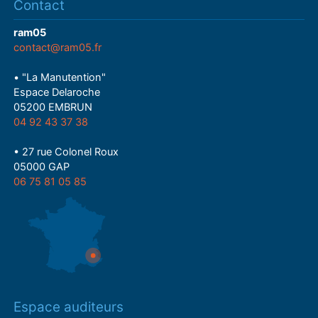
Contact
ram05
contact@ram05.fr
• "La Manutention"
Espace Delaroche
05200 EMBRUN
04 92 43 37 38
• 27 rue Colonel Roux
05000 GAP
06 75 81 05 85
Espace auditeurs