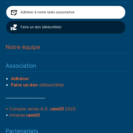
Adhérer à notre radio associative
Faire un don (déductible)
Notre équipe
Association
Adhérer
Faire un don
(déductible)
___________________
• Compte-rendu A.G.
ram05
2025
•
Intranet
ram05
Partenariats